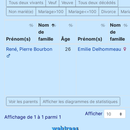
Tous deux vivants
Veuf
Veuve
Tous deux décédés
Non marié(e)
Mariage>100
Mariage<=100
Divorce
Mari
Nom
Nom
de
de
Prénom(s)
famille
Âge
Prénom(s)
famille
René, Pierre
Bourbon
26
Emilie
Delhommeau
Voir les parents
Afficher les diagrammes de statistiques
Afficher
Affichage de 1 à 1 parmi 1