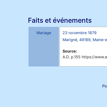
Faits et événements
Mariage
23 novembre 1879
Marigné, 49189, Maine-et
Source:
A.D. p.155 https://www.
Po