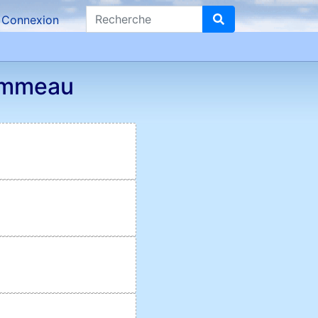
Recherche
Connexion
ommeau