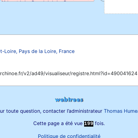
Maine-et-Loire, Pays de la Loire, France
-Loire, Pays de la Loire, France
archinoe.fr/v2/ad49/visualiseur/registre.html?id=490041624
ur toute question, contacter l’administrateur
Thomas Hume
Cette page a été vue
fois.
199
Politique de confidentialité