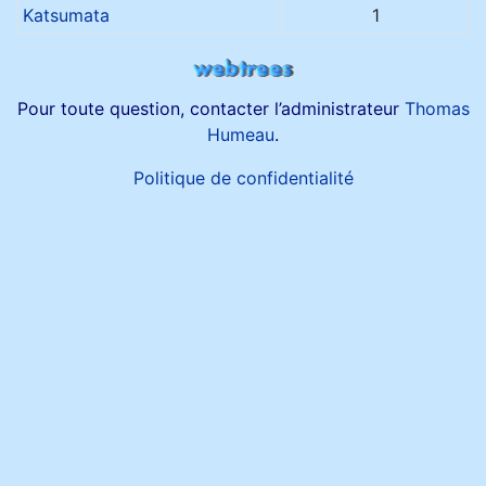
Noms de famille
Katsumata
1
Pour toute question, contacter l’administrateur
Thomas
Humeau
.
Politique de confidentialité