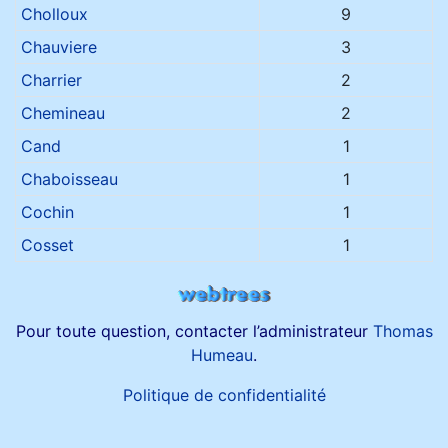
Noms de famille
Cholloux
9
Chauviere
3
Charrier
2
Chemineau
2
Cand
1
Chaboisseau
1
Cochin
1
Cosset
1
Pour toute question, contacter l’administrateur
Thomas
Humeau
.
Politique de confidentialité