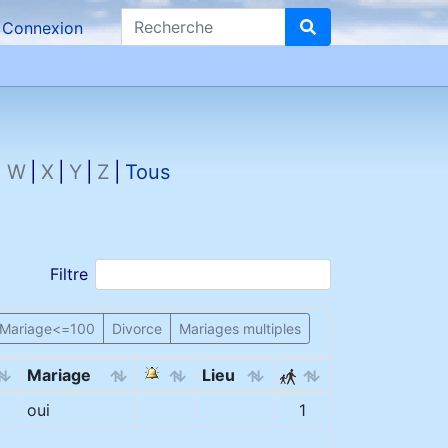
Recherche
Connexion
W
X
Y
Z
Tous
Filtre
Mariage<=100
Divorce
Mariages multiples
Mariage
Lieu
oui
1