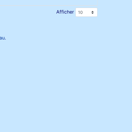
Afficher
au
.