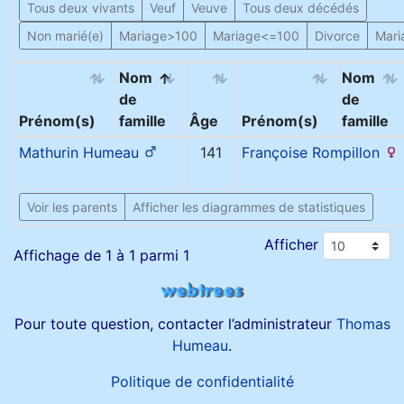
Tous deux vivants
Veuf
Veuve
Tous deux décédés
Non marié(e)
Mariage>100
Mariage<=100
Divorce
Mari
Nom
Nom
de
de
Prénom(s)
famille
Âge
Prénom(s)
famille
Mathurin
Humeau
141
Françoise
Rompillon
Voir les parents
Afficher les diagrammes de statistiques
Afficher
Affichage de 1 à 1 parmi 1
Pour toute question, contacter l’administrateur
Thomas
Humeau
.
Politique de confidentialité