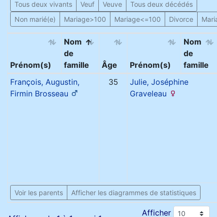
Tous deux vivants
Veuf
Veuve
Tous deux décédés
Non marié(e)
Mariage>100
Mariage<=100
Divorce
Mari
Nom
Nom
de
de
Prénom(s)
famille
Âge
Prénom(s)
famille
François, Augustin,
35
Julie, Joséphine
Firmin
Brosseau
Graveleau
Voir les parents
Afficher les diagrammes de statistiques
Afficher