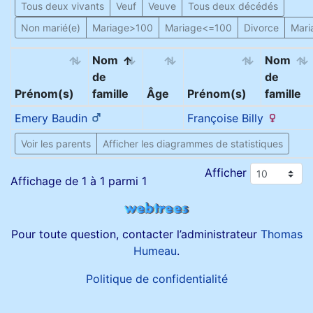
Tous deux vivants
Veuf
Veuve
Tous deux décédés
Non marié(e)
Mariage>100
Mariage<=100
Divorce
Mari
Nom
Nom
de
de
Prénom(s)
famille
Âge
Prénom(s)
famille
Emery
Baudin
Françoise
Billy
Voir les parents
Afficher les diagrammes de statistiques
Afficher
Affichage de 1 à 1 parmi 1
Pour toute question, contacter l’administrateur
Thomas
Humeau
.
Politique de confidentialité