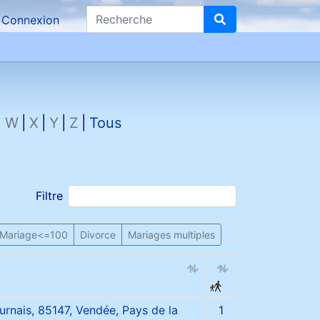
Recherche
Connexion
W
X
Y
Z
Tous
Filtre
Mariage<=100
Divorce
Mariages multiples
rnais, 85147, Vendée, Pays de la
1