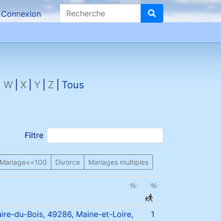
Recherche
Connexion
W
X
Y
Z
Tous
Filtre
Mariage<=100
Divorce
Mariages multiples
aire-du-Bois, 49286, Maine-et-Loire,
1