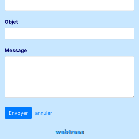
Objet
Message
Envoyer
annuler