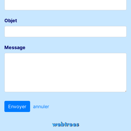
Objet
Message
Envoyer
annuler